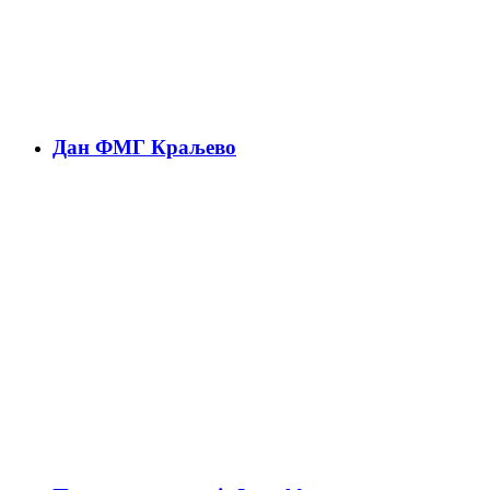
Дан ФМГ Краљево