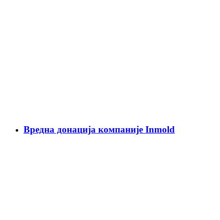
Вредна донација компаније Inmold