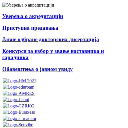
Уверења о акредитацији
Приступна предавања
Јавне одбране докторских дисертација
Конкурси за избор у звање наставника и
сарадника
Обавештења о јавном увиду