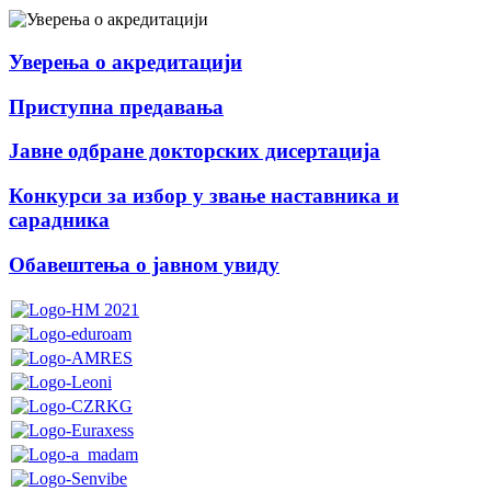
Уверења о акредитацији
Приступна предавања
Јавне одбране докторских дисертација
Конкурси за избор у звање наставника и
сарадника
Обавештења о јавном увиду