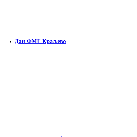
Дан ФМГ Краљево