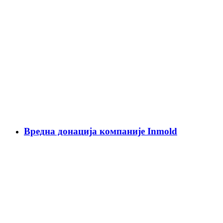
Вредна донација компаније Inmold